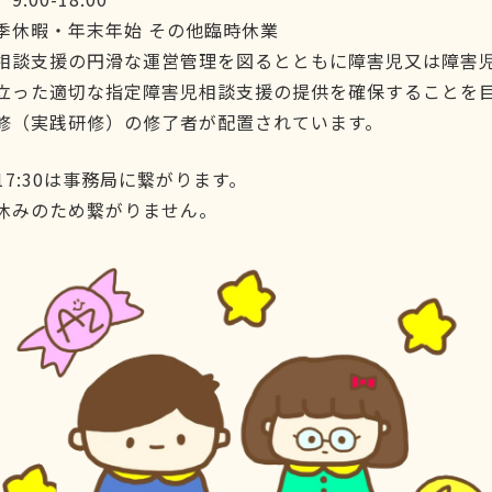
季休暇・年末年始 その他臨時休業
相談支援の円滑な運営管理を図るとともに障害児又は障害
立った適切な指定障害児相談支援の提供を確保することを
修（実践研修）の修了者が配置されています。
17:30は事務局に繋がります。
休みのため繋がりません。