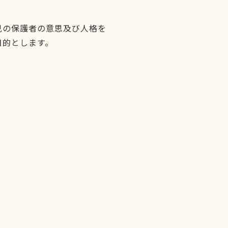
児の保護者の意思及び人格を
目的とします。